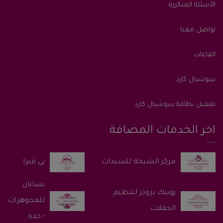
الأسئلة المتكررة
تواصل معنا
القاعات
سوشيال كارد
تفعيل بطاقة سوشيال كارد
اخر الخدمات المضافة
پي ڤيرا
يسايان
يونيك بروذر لتنظيم
للمجوهرات
الحفلات
- جدة