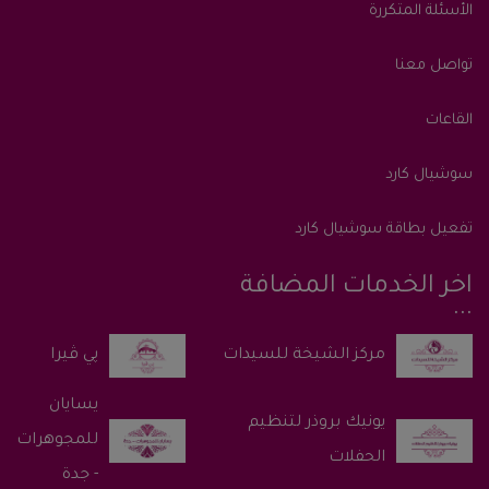
الأسئلة المتكررة
تواصل معنا
القاعات
سوشيال كارد
تفعيل بطاقة سوشيال كارد
اخر الخدمات المضافة
پي ڤيرا
يسايان
يونيك بروذر لتنظيم
للمجوهرات
الحفلات
- جدة