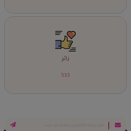
زائر
663