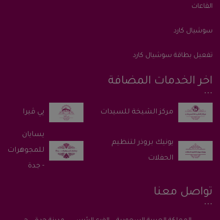
القاعات
سوشيال كارد
تفعيل بطاقة سوشيال كارد
اخر الخدمات المضافة
پي ڤيرا
يسايان
يونيك بروذر لتنظيم
للمجوهرات
الحفلات
- جدة
تواصل معنا