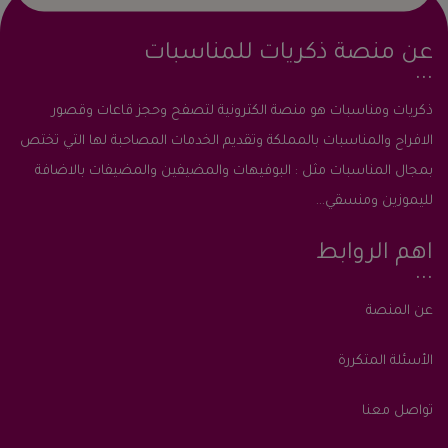
عن منصة ذكريات للمناسبات
ذكريات ومناسبات هو منصة الكترونية لتصفح وحجز قاعات وقصور
الافراح والمناسبات بالمملكة وتقديم الخدمات المصاحبة لها التي تختص
بمجال المناسبات مثل : البوفيهات والمضيفين والمضيفات بالاضافة
لليموزين ومنسقي...
اهم الروابط
عن المنصة
الأسئلة المتكررة
تواصل معنا