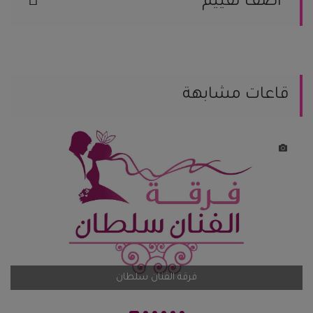
اضف تقييم
يمكنك مساعدة العرسان المقبلين على
الزواج من خلال مشاركة تجربتك.
يمكنك كتابة تعليقك هنا
قاعات مشابهة
يمكنك إضافة تقيمك
اضف تقيم
فرقة الفنان سلطان