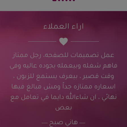
اراء العملاء
عمل تصميمات للصفحه، رجل ممتاز
فاهم شغله وبيعمله بجوده عاليه وفي
وقت قصير ، بيعرف يستمع للزبون ،
اسعاره ممتازه جداً ومش مبالغ فيها
نهائي ، ان شاءالله دايما في تعامل مع
بعض
هاني صبح