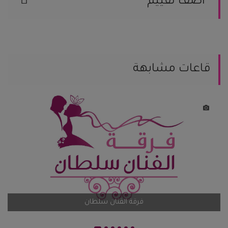
اضف تقييم
يمكنك مساعدة العرسان المقبلين على
الزواج من خلال مشاركة تجربتك.
يمكنك كتابة تعليقك هنا
قاعات مشابهة
يمكنك إضافة تقيمك
اضف تقيم
فرقة الفنان سلطان