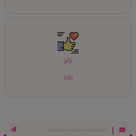
زائر
667