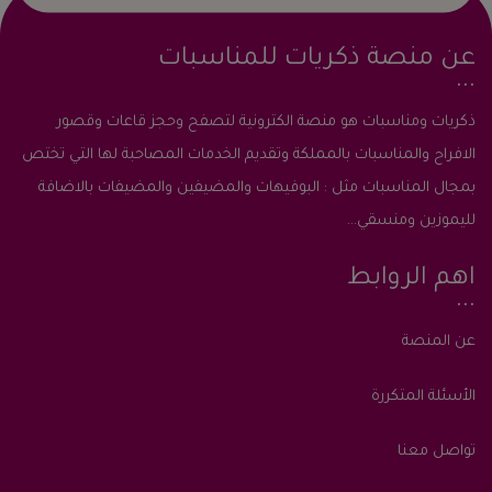
عن منصة ذكريات للمناسبات
ذكريات ومناسبات هو منصة الكترونية لتصفح وحجز قاعات وقصور
الافراح والمناسبات بالمملكة وتقديم الخدمات المصاحبة لها التي تختص
بمجال المناسبات مثل : البوفيهات والمضيفين والمضيفات بالاضافة
لليموزين ومنسقي...
اهم الروابط
عن المنصة
الأسئلة المتكررة
تواصل معنا