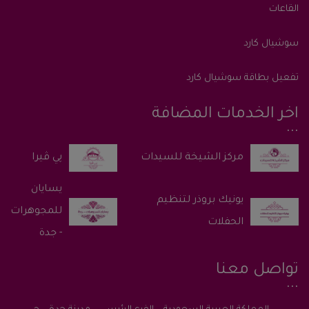
القاعات
سوشيال كارد
تفعيل بطاقة سوشيال كارد
اخر الخدمات المضافة
پي ڤيرا
يسايان
يونيك بروذر لتنظيم
للمجوهرات
الحفلات
- جدة
تواصل معنا