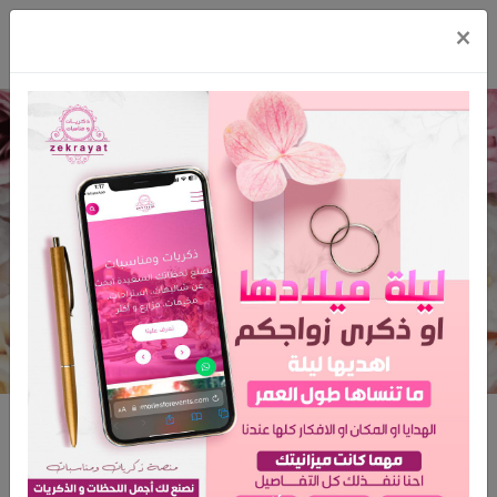
×
قلامور تنسيق كوش ومداخل
الرئيسية
قلامور تنسيق كوش ومداخل
قلامور تنسيق كوش ومداخل
المدينة: جدة