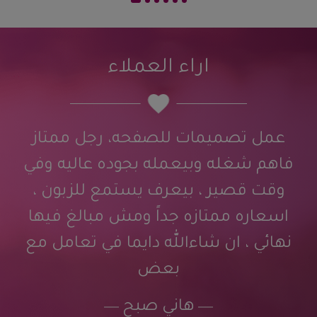
اراء العملاء
عمل تصميمات للصفحه، رجل ممتاز
فاهم شغله وبيعمله بجوده عاليه وفي
وقت قصير ، بيعرف يستمع للزبون ،
اسعاره ممتازه جداً ومش مبالغ فيها
نهائي ، ان شاءالله دايما في تعامل مع
بعض
هاني صبح