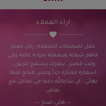
اراء العملاء
عمل تصميمات للصفحه، رجل ممتاز
فاهم شغله وبيعمله بجوده عاليه وفي
وقت قصير ، بيعرف يستمع للزبون ،
اسعاره ممتازه جداً ومش مبالغ فيها
نهائي ، ان شاءالله دايما في تعامل مع
بعض
هاني صبح