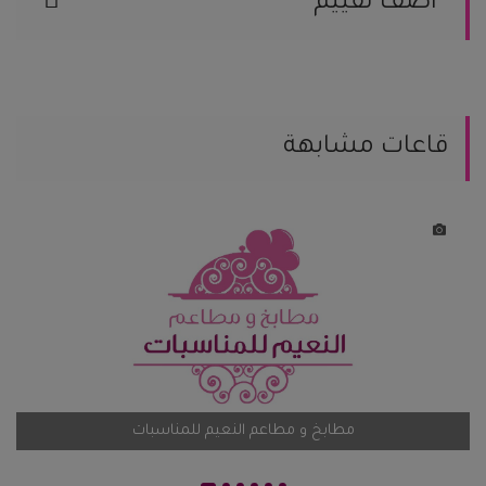
اضف تقييم
يمكنك مساعدة العرسان المقبلين على
الزواج من خلال مشاركة تجربتك.
يمكنك كتابة تعليقك هنا
قاعات مشابهة
يمكنك إضافة تقيمك
اضف تقيم
مطابخ و مطاعم النعيم للمناسبات