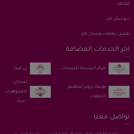
القاعات
سوشيال كارد
تفعيل بطاقة سوشيال كارد
اخر الخدمات المضافة
پي ڤيرا
يسايان
يونيك بروذر لتنظيم
للمجوهرات
الحفلات
- جدة
تواصل معنا