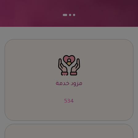
مزود خدمة
659