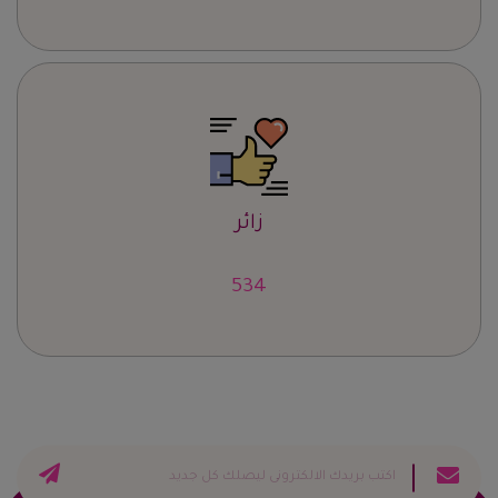
زائر
658