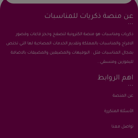
عن منصة ذكريات للمناسبات
ذكريات ومناسبات هو منصة الكترونية لتصفح وحجز قاعات وقصور
الافراح والمناسبات بالمملكة وتقديم الخدمات المصاحبة لها التي تختص
بمجال المناسبات مثل : البوفيهات والمضيفين والمضيفات بالاضافة
لليموزين ومنسقي...
اهم الروابط
عن المنصة
الأسئلة المتكررة
تواصل معنا