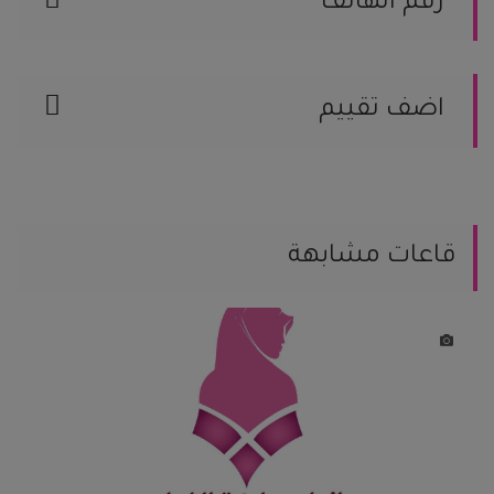
رقم الهاتف
12112592
اضف تقييم
يمكنك مساعدة العرسان المقبلين على
الزواج من خلال مشاركة تجربتك.
يمكنك كتابة تعليقك هنا
قاعات مشابهة
يمكنك إضافة تقيمك