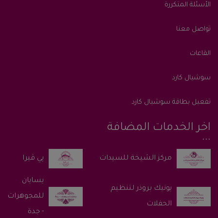
الأسئلة المتكررة
تواصل معنا
القاعات
سوشيال كارد
تفعيل بطاقة سوشيال كارد
اخر الخدمات المضافة
پي ڤيرا
يسايان
يونيك بروذر لتنظيم
للمجوهرات
الحفلات
- جدة