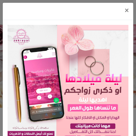
×
ميستيك لأزياء العرائس
الرئيسية
ميستيك لأزياء العرائس
ميستيك لأزياء العرائس
المدينة: الرياض