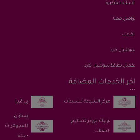
الأسئلة المتكررة
تواصل معنا
القاعات
سوشيال كارد
تفعيل بطاقة سوشيال كارد
اخر الخدمات المضافة
پي ڤيرا
يسايان
يونيك بروذر لتنظيم
للمجوهرات
الحفلات
- جدة