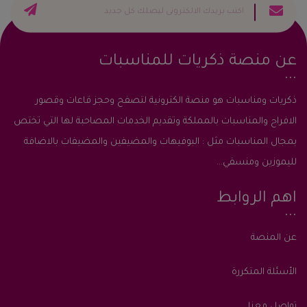
عن منصة ذكريات للمناسبات
ذكريات ومناسبات هو منصة الكترونية لتصفح وحجز قاعات وقصور
الافراح والمناسبات بالمملكة وتقديم الخدمات المصاحبة لها التي تختص
بمجال المناسبات مثل : البوفيهات والمضيفين والمضيفات بالاضافة
لليموزين ومنسقي...
اهم الروابط
عن المنصة
الأسئلة المتكررة
تواصل معنا