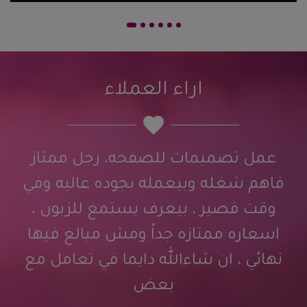
اراء العملاء
عمل تصميمات للصفحه، رجل ممتاز
فاهم شغله وبيعمله بجوده عاليه وفي
وقت قصير ، بيعرف يستمع للزبون ،
اسعاره ممتازه جداً ومش مبالغ فيها
نهائي ، ان شاءالله دايما في تعامل مع
بعض