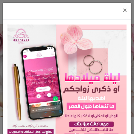
×
مؤسسة برايدز سمايل للتصوير
النسائي
الرئيسية
مؤسسة برايدز سمايل للتصوير النسائي