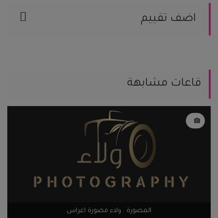
اضف تقييم
يمكنك مساعدة العرسان المقبلين على
الزواج من خلال مشاركة تجربتك.
يمكنك كتابة تعليقك هنا
قاعات مشابهة
يمكنك إضافة تقيمك
اضف تقيم
المصورة : ولاء مصورة اعراس