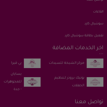
القاعات
سوشيال كارد
تفعيل بطاقة سوشيال كارد
اخر الخدمات المضافة
پي ڤيرا
يسايان
يونيك بروذر لتنظيم
للمجوهرات
الحفلات
- جدة
تواصل معنا