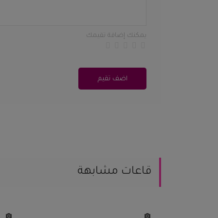
يمكنك إضافة تقيمك
اضف تقيم
قاعات مشابهة