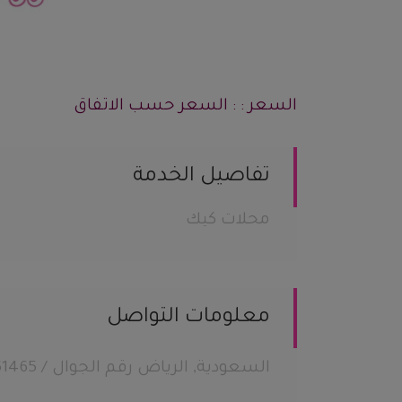
السعر : : السعر حسب الاتفاق
تفاصيل الخدمة
محلات كيك
معلومات التواصل
السعودية, الرياض رقم الجوال / 14651465