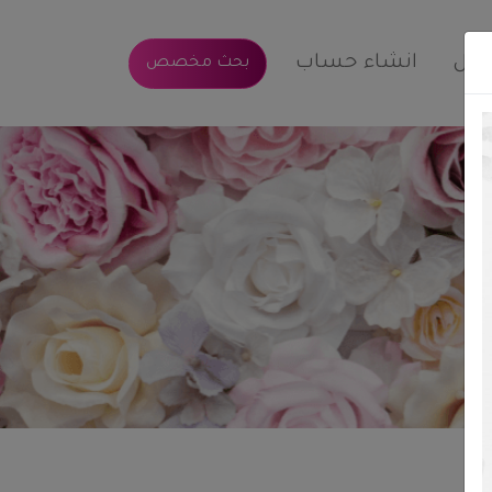
خول
انشاء حساب
بحث مخصص