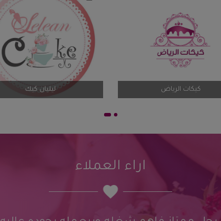
كيكات الرياض
ليليان 
اراء العملاء