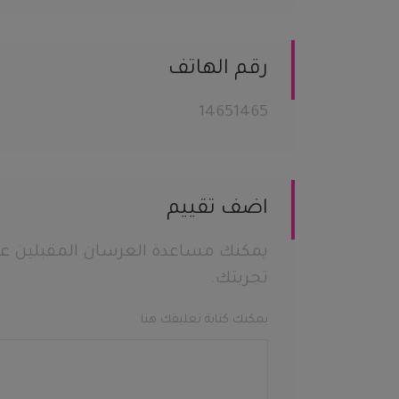
رقم الهاتف
14651465
اضف تقييم
يمكنك مساعدة العرسان المقبلين عل
تجربتك.
يمكنك كتابة تعليقك هنا