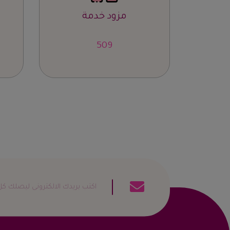
مزود خدمة
839