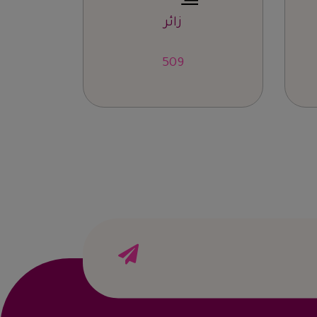
زائر
834