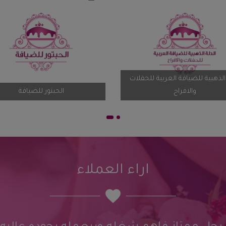
الدلة الذهبية للضيافة العربية للحفلات
ة الخارجية
والافراح
ا