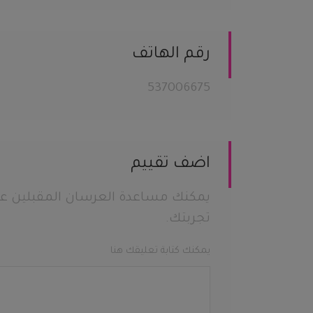
رقم الهاتف
537006675
اضف تقييم
يمكنك مساعدة العرسان المقبلين عل
تجربتك.
يمكنك كتابة تعليقك هنا