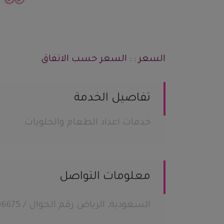
السعر : : السعر حسب الاتفاق
تفاصيل الخدمة
خدمات اعداد الطعام والحلويات
معلومات التواصل
السعودية, الرياض رقم الجوال / 537006675