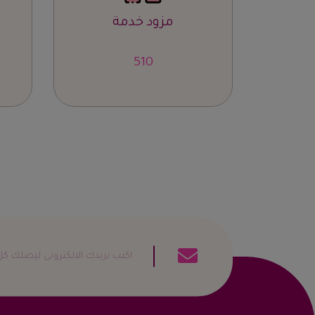
مزود خدمة
839