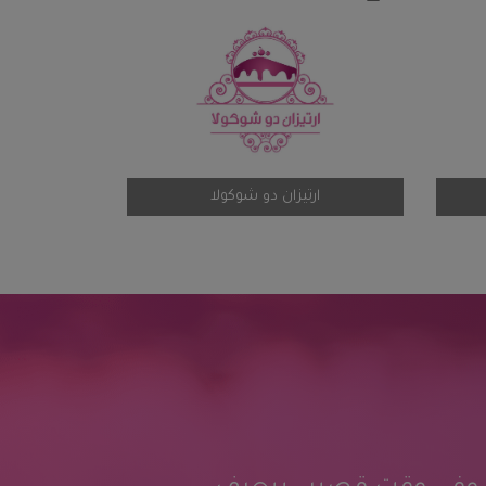
الحبتور للضيافة
ارتيزان دو شوكولا
راء العملاء