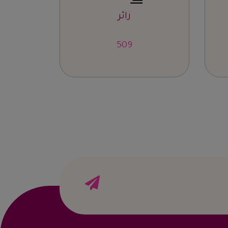
زائر
832