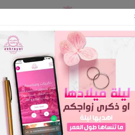
اوى
English
تسجيل د
سر الحلى للضيافة
الرئيسية
سر الحلى للضيافة